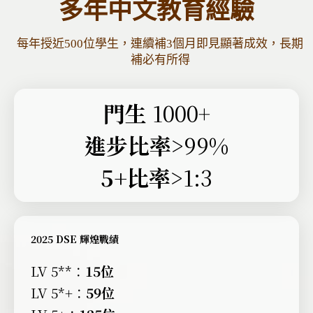
多年中文教育經驗
每年授近500位學生，連續補3個月即見顯著成效⁣，長期
補必有所得
門生
1000+
進步比率
>99%
5+比率
>1:3
2025 DSE 輝煌戰績
LV 5**：
15位
LV 5*+：
59位