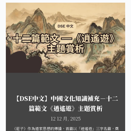
【DSE中文】中國文化知識補充－十二
篇範文《逍遙遊》主題賞析
12 12 月, 2025
《莊子》作為道家思想的傳播，首篇以「逍遙遊」三字名篇，奠