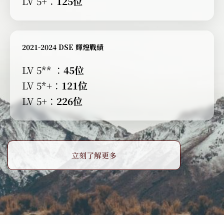
LV 5+：
125位
2021-2024 DSE 輝煌戰績
LV 5** ：
45位
LV 5*+：
121位
LV 5+：
226位
立刻了解更多