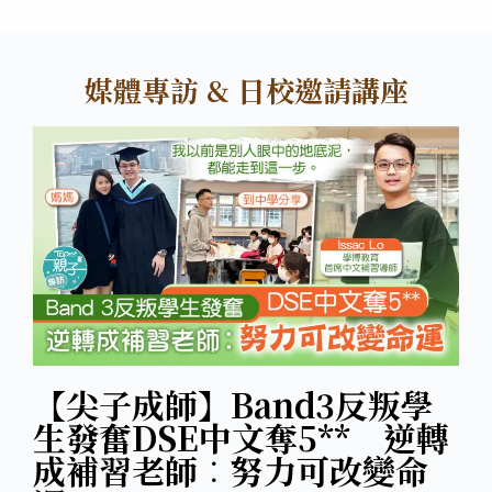
媒體專訪 & 日校邀請講座
【尖子成師】Band3反叛學
生發奮DSE中文奪5** 逆轉
成補習老師︰努力可改變命