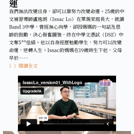
運
我們無法改變出身，卻可以靠努力改變命運。25歲的中
文補習導師盧逸朗（Issac Lo）在單親家庭長大，就讀
Band 3中學，曾經無心向學，卻因媽媽的一句話及恩
師的鼓勵，決心發奮圖強，終在中學文憑試（DSE）中
文奪5**佳績。他以自身經歷勉勵學生，努力可以改變
命運，逆轉人生。Issac的媽媽在19歲時生下他，父母
早於⋯⋯
》》閱讀全文