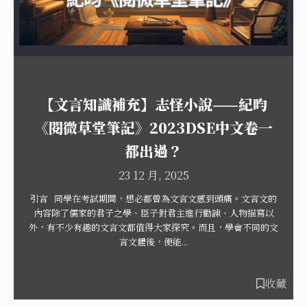
【文言知識補充】志怪小說——紀昀
《閱微草堂筆記》2023DSE中文卷一
都出過？
23 12 月, 2025
引言 同學在考試期間，想必都曾為文言文感到頭痛。文言文的
內容除了儒家的君子之學、臣子對君主進行勸諫、人物描寫以
外，有不少有趣的文言文都值得大家探究。而且，學會不同的文
言文體後，便能...
收藏