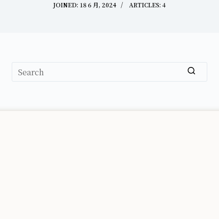
JOINED: 18 6 月, 2024
ARTICLES: 4