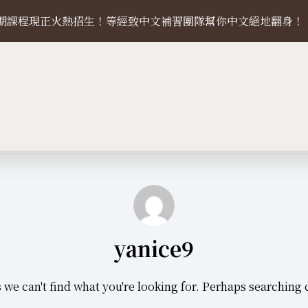
27 暑期課程現正火熱招生！等經致中文補習團隊幫你中文絕地翻身！
yanice9
 we can't find what you're looking for. Perhaps searching 