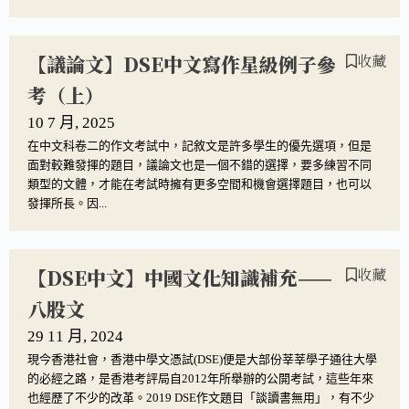
【議論文】DSE中文寫作星級例子參
收藏
考（上）
10 7 月, 2025
在中文科卷二的作文考試中，記敘文是許多學生的優先選項，但是
面對較難發揮的題目，議論文也是一個不錯的選擇，要多練習不同
類型的文體，才能在考試時擁有更多空間和機會選擇題目，也可以
發揮所長。因...
【DSE中文】中國文化知識補充——
收藏
八股文
29 11 月, 2024
現今香港社會，香港中學文憑試(DSE)便是大部份莘莘學子通往大學
的必經之路，是香港考評局自2012年所舉辦的公開考試，這些年來
也經歷了不少的改革。2019 DSE作文題目「談讀書無用」，有不少