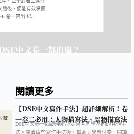
之學、臣子對君主進行
文體後，便能有效掌握
卷一曾出 紀...
DSE中文卷一都出過？
閱讀更多
【DSE中文寫作手法】超詳細解析！卷
收藏
一卷二必用：人物描寫法、景物描寫法
DSE中文卷一閲讀理解必定會考同學不同的寫作手
法。釐清這些寫作手法後，幫助同學應付卷一閱讀