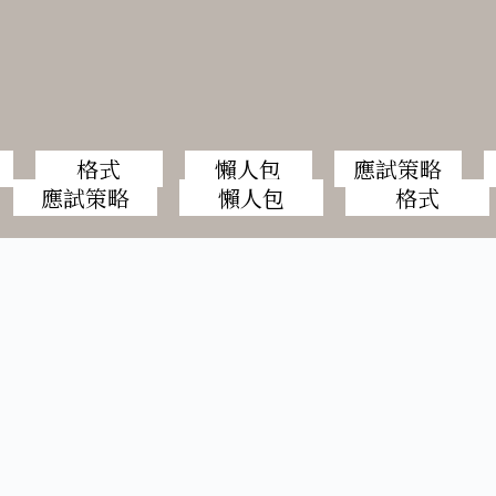
格式
懶人包
應試策略
應試策略
懶人包
格式