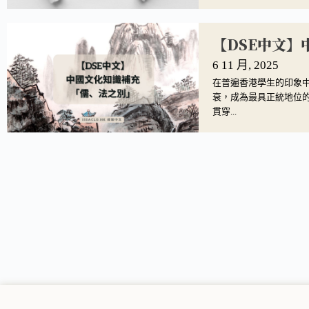
【DSE中文
6 11 月, 2025
在普遍香港學生的印象
衰，成為最具正統地位
貫穿...