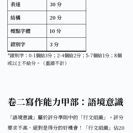
表達
30 分
結構
20 分
標點字體
10 分
錯別字
3 分
*錯別字：0-1個給3分；2-4個給2分；5-7個給1分；8個
或以上不給分。（重錯不計）
卷二寫作能力甲部：語境意識
​「語境意識」屬於評分準則中的「行文組織」。評分
要求不高，絕對是得分的好機會！「行文組織」佔20