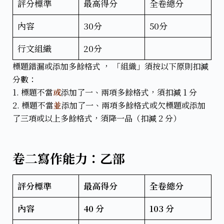
評分標準
最高得分
全卷總分
內容
30分
50分
行文組織
20分
標題錯漏或添加多餘格式 ， 「組織」須按以下原則扣減
分數：
1. 標題不當
或
添加了一、兩項多餘格式，須扣減 1 分
2. 標題不當
並
添加了一、兩項多餘格式或欠標題或添加
了三項或以上多餘格式，須降一品（扣減 2 分）
卷二寫作能力：乙部
評分標準
最高得分
全卷總分
內容
40 分
103 分