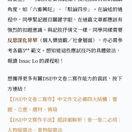
角度，如「六畜興旺」、「駁論四步」。在論述的過
程中，同學緊記題目關鍵字眼，在通篇文章都應該有
強烈的扣題意識。與記敘抒情文一樣，同學同樣需要
反思深化昇華
（個人價值觀／社會層面），亦必需參
考各篇5** 範文。​想知道這些應試技巧的具體做法，
報讀 Issac Lo 的課程啦！
想獲得更多有關DSE中文卷二寫作能力的資訊，按下
方連結！
【DSE中文卷二寫作】中文作文必備四大結構：審
題、立意、選材、佈局
【DSE中文寫作手法】超詳細解析！卷一卷二必用：
人物描寫法、景物描寫法