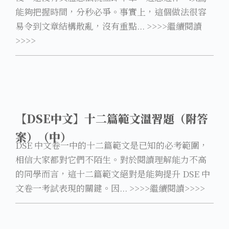
能夠把握時間，分秒必爭。事實上，這個做法很容
易令到文章結構散亂，沒有重點... >>>>繼續閱讀
>>>>
【DSE中文】十二篇範文溫習題（附答
案）（中）
DSE 中文卷一中的十二篇範文是已知的必考範圍，
相信大家都對它們不陌生。對於閱讀理解能力不高
的同學而言，這十二篇範文絕對是能夠提升 DSE 中
文卷一考試表現的關鍵。因... >>>>繼續閱讀>>>>