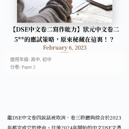
【DSE中文卷二寫作能力】狀元中文卷二
5**的應試策略，原來秘藏在這裏！？
February 6, 2023
適用年級: 高中, 初中
分卷: Paper 2
繼DSE中文卷四説話被取消，卷三聆聽與綜合於2023
年都完成它的使命。往後2024年開始的中文DSE文憑