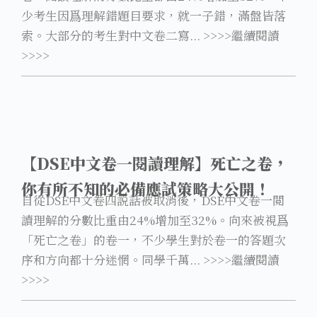
少考生因爲理解錯題目要求，就一子錯，滿盤皆落
索。大部分的考生對中文卷二寫... >>>>繼續閱讀
>>>>
【DSE中文卷一閱讀理解】死亡之卷，
你有所不知的必備應試策略大公開！
自從DSE中文卷四説話被取消後，DSE中文卷一閲
讀理解的分數比重由24%增加至32%。向來被視爲
「死亡之卷」的卷一，不少學生對於卷一的答題次
序和方向都十分迷惘。同學千萬... >>>>繼續閱讀
>>>>