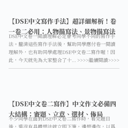
【DSE中文寫作手法】超詳細解析！卷
一卷二必用：人物描寫法、景物描寫法
DSE中文卷一閲讀理解必定會考同學不同的寫作手
法。釐清這些寫作手法後，幫助同學應付卷一閱讀
理解外，也有助同學處理DSE中文卷二寫作喔！因
此，今天就先為大家整合了十... >>>>繼續閱讀>>>>
【DSE中文卷二寫作】中文作文必備四
大結構：審題、立意、選材、佈局
不少同學在面對DSE中文卷二寫作時，看完題目
後，還沒有具體想法就立即下筆，邊想邊作，以爲