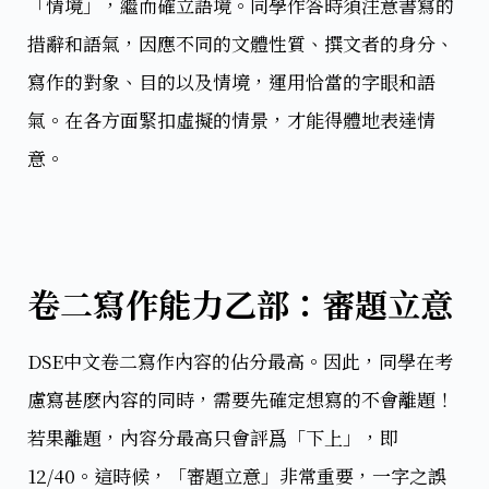
「情境」，繼而確立語境。​同學作答時須注意書寫的
措辭和語氣，因應不同的文體性質、撰文者的身分、
寫作的對象、目的以及情境，運用恰當的字眼和語
氣。在各方面緊扣虛擬的情景，才能得體地表達情
意。
卷二寫作能力乙部：審題立意
DSE中文卷二寫作內容的佔分最高。因此，同學在考
慮寫甚麽內容的同時，需要先確定想寫的不會離題！
若果離題，內容分最高只會評爲「下上」，即
12/40。這時候，「審題立意」​非常重要，一字之誤