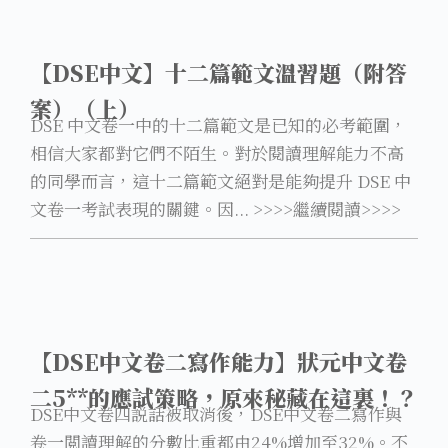
【DSE中文】十二篇範文溫習題（附答
案）（上）
DSE 中文卷一中的十二篇範文是已知的必考範圍，
相信大家都對它們不陌生。對於閱讀理解能力不高
的同學而言，這十二篇範文絕對是能夠提升 DSE 中
文卷一考試表現的關鍵。因... >>>>繼續閱讀>>>>
【DSE中文卷二寫作能力】狀元中文卷
二5**的應試策略，原來秘藏在這裏！？
DSE中文卷四説話被取消後，DSE中文卷二寫作與
卷一閲讀理解的分數比重都由24%增加至32%。不