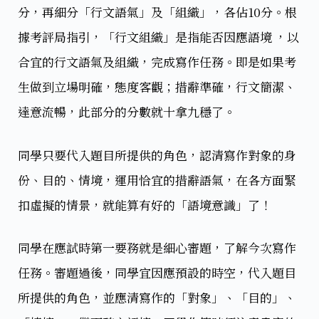
分，再細分「行文語氣」及「組織」，各佔10分。根
據考評局指引，「行文組織」是指能否因應語境 ，以
合宜的行文語氣及組織，完成寫作任務。即是如果考
生做到立場明確，態度客觀；措辭準確，行文簡潔、
達意流暢，此部分的分數就十拿九穩了。
同學只要代入題目所提供的角色，認清寫作對象的身
份、目的、情境，運用恰宜的措辭語氣，在各方面緊
扣虛擬的情景，就能算有好的「語境意識」了！
同學在應試時第一要務就是細心審題，了解今次寫作
任務。​審題過後，同學宜因應預設的時空，代入題目
所提供的角色，並應清寫作的「對象」、「目的」、