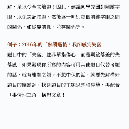
解，足以令全文離題！因此，建議同學先圈起關鍵字
眼，以免忘記扣題，然後逐一判別每個關鍵字眼之間
的關係，如從屬關係、並存關係等。
例子：2016年的「熱鬧過後，我
卻感到失落」
題目中的「失落」​並非單指傷心，而是期望落差的失
落感。如果發現你所寫的內容可用其他題目代替考題
的話，就有離題之嫌。不想中伏的話，就要先解構好
題目的關鍵詞，找到題目的主題思想和昇華，再配合
「事情理三角」​構想文章！