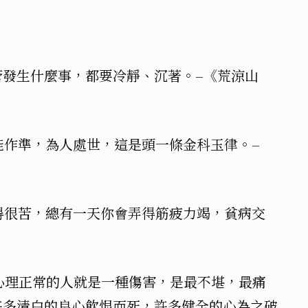
不管發生什麼事，都要冷靜、沉著。–《荒涼山
才能作準，為人處世，這是頭一條金科玉律。–
過得很苦，總有一天你會弄得筋疲力竭，貧病交
和心理正常的人就是一種傷害，是最不堪，最痛
許多清白的良心飲恨而死，許多健全的心為之破