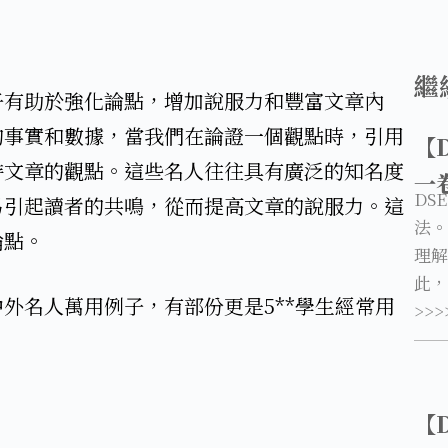
繼
子有助於強化論點，增加說服力和豐富文章內
的事實和數據，當我們在論證一個觀點時，引用
【
持文章的觀點。這些名人往往具有廣泛的知名度
一
DS
易引起讀者的共鳴，從而提高文章的說服力。這
法。
論點。
理解
此，
中外名人萬用例子，有部份更是5**學生經常用
>>>
【