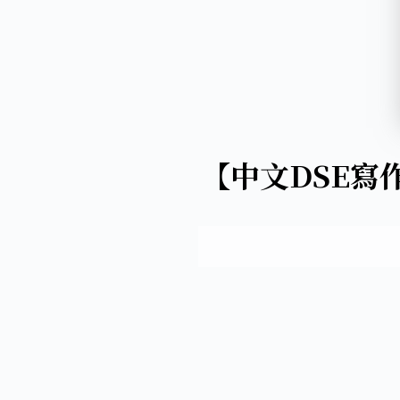
【中文DSE寫