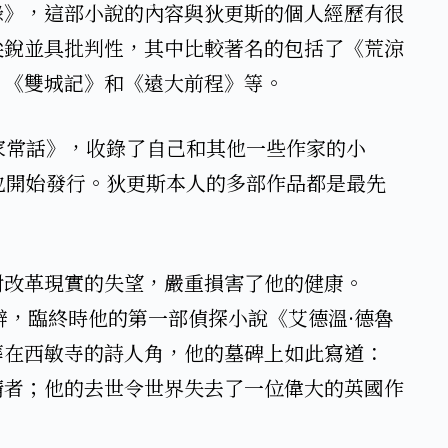
錄》，這部小說的內容與狄更斯的個人經歷有很
尖銳並具批判性，其中比較著名的包括了《荒涼
《雙城記》和《遠大前程》等。​
《家常話》，收錄了自己和其他一些作家的小
》也開始發行。狄更斯本人的多部作品都是最先
​
對改革現實的失望，嚴重損害了他的健康。
長辭，臨終時他的第一部偵探小說《艾德溫·德魯
葬在西敏寺的詩人角，他的墓碑上如此寫道：
情者；他的去世令世界失去了一位偉大的英國作