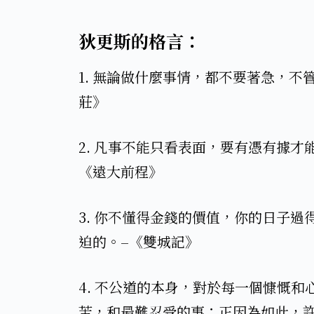
狄更斯的格言：​​
1. 無論做什麼事情，都不要著急，
莊》
2. 凡事不能只看表面，要有憑有據
《遠大前程》​
3. 你不懂得金錢的價值，你的日子
迫的。–《雙城記》​
4. 不公道的本身，對於每一個慷慨
苦，和最難忍受的事；正因為如此，