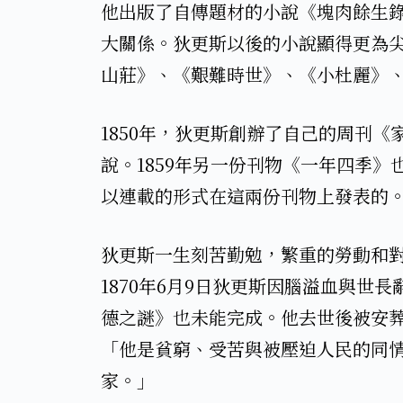
他出版了自傳題材的小說《塊肉餘生
大關係。狄更斯以後的小說顯得更為
山莊》、《艱難時世》、《小杜麗》、
​1850年，狄更斯創辦了自己的周刊
說。1859年另一份刊物《一年四季
以連載的形式在這兩份刊物上發表的。
​狄更斯一生刻苦勤勉，繁重的勞動和
1870年6月9日狄更斯因腦溢血與世
德之謎》也未能完成。他去世後被安
「他是貧窮、受苦與被壓迫人民的同
家。」​