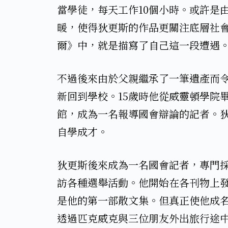
當學徒，每天工作10個小時。或許是
暖，使得狄更斯的作品更關注底層社
爾》中，就是描寫了自己這一段遭遇。
​不過後來由於父親繼承了一筆遺產而
新回到學校。15歲時他從威靈頓學院
館，成為一名報導國會辯論的記者。
自學成才。​
​狄更斯後來成為一名國會記者，專門
訪各種選舉活動。他開始在各刊物上
是他的第一部散文集。但真正使他成名
透過匹克威克與三位朋友外出旅行途