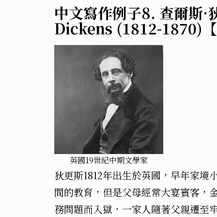
中文寫作例子8. 查爾斯·狄更斯
Dickens​ (1812-187
英國19世紀中期文學家​
​狄更斯1812年出生於英國，早年家
間的教育，但是父母經常大宴賓客，金
務問題而入獄，一家人隨著父親遷至