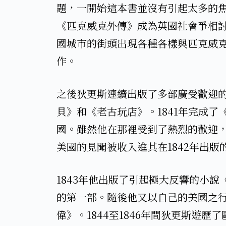
題，一開始這本書並沒有引起太多的焦點
《匹克威克外傳》成為英國社會爭相
國城市的街頭出現各種各樣與匹克威
作。​
​之後狄更斯連續出版了多部廣受歡迎
貝》和《老古玩店》。1841年完成了
國。雖然他在那裡受到了熱烈的歡迎
美國的見聞被收入進其在1842年出版
​1843年他出版了引起極大反響的小
的第一部。隨後他又以自己的美國之行
偉》。1844至1846年間狄更斯遊歷