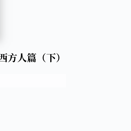
子西方人篇（下）