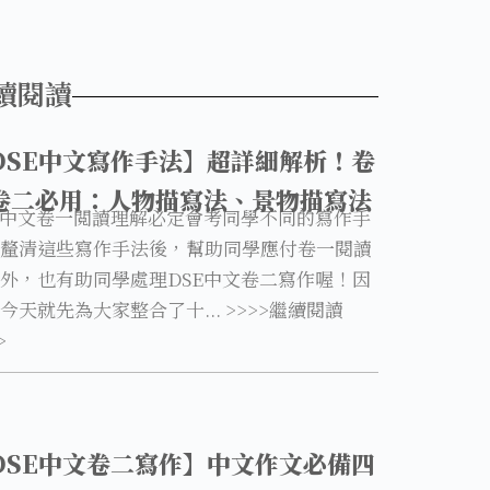
續閱讀
DSE中文寫作手法】超詳細解析！卷
卷二必用：人物描寫法、景物描寫法
E中文卷一閲讀理解必定會考同學不同的寫作手
釐清這些寫作手法後，幫助同學應付卷一閱讀
外，也有助同學處理DSE中文卷二寫作喔！因
今天就先為大家整合了十... >>>>繼續閱讀
>
DSE中文卷二寫作】中文作文必備四