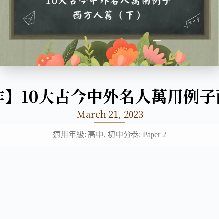
作】10大古今中外名人萬用例
March 21, 2023
適用年級: 高中, 初中
分卷: Paper 2