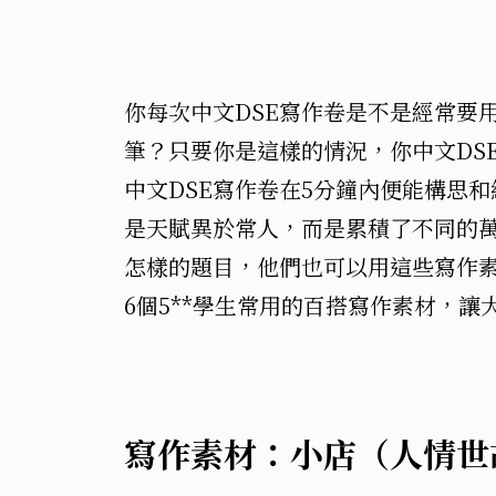
你每次中文DSE寫作卷是不是經常要
筆？只要你是這樣的情況，你中文DS
中文DSE寫作卷在5分鐘內便能構思
是天賦異於常人，而是累積了不同的萬
怎樣的題目，他們也可以用這些寫作
6個5**學生常用的百搭寫作素材，讓
寫作素材：小店（人情世故