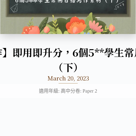
作】即用即升分，6個5**學生
（下）
March 20, 2023
適用年級: 高中
分卷: Paper 2