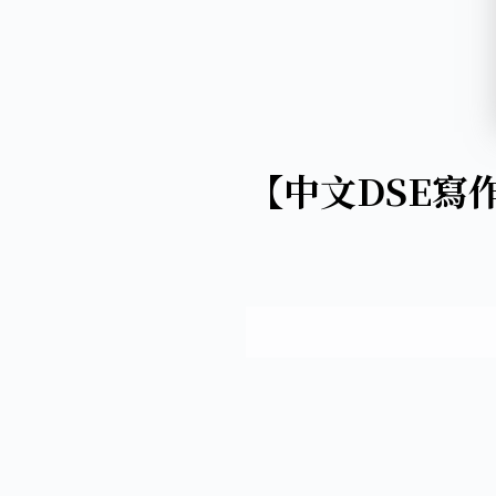
【中文DSE寫