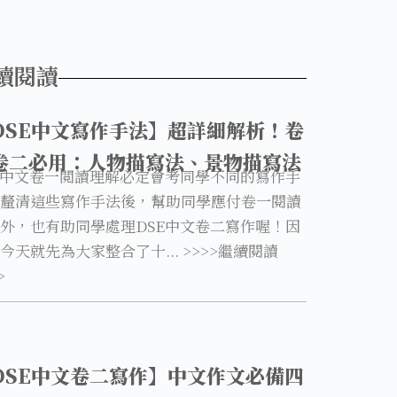
續閱讀
DSE中文寫作手法】超詳細解析！卷
卷二必用：人物描寫法、景物描寫法
E中文卷一閲讀理解必定會考同學不同的寫作手
釐清這些寫作手法後，幫助同學應付卷一閱讀
外，也有助同學處理DSE中文卷二寫作喔！因
今天就先為大家整合了十... >>>>繼續閱讀
>
DSE中文卷二寫作】中文作文必備四