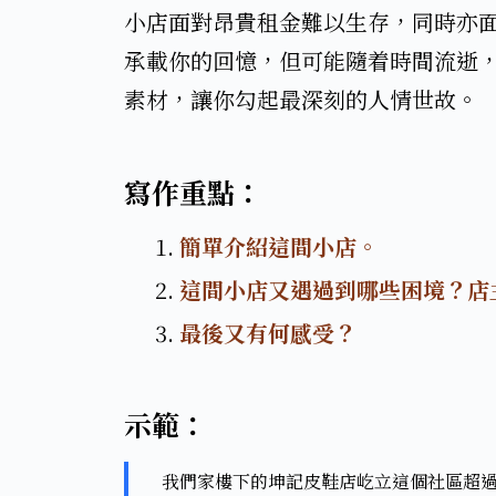
小店面對昂貴租金難以生存，同時亦面
承載你的回憶，但可能隨着時間流逝
素材，讓你勾起最深刻的人情世故。​
寫作重點：
簡單介紹這間小店。​
這間小店又遇過到哪些困境？店
最後又有何感受？​
示範：​
我們家樓下的坤記皮鞋店屹立這個社區超