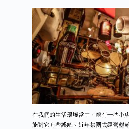
在我們的生活環境當中，總有一些小
能對它有些誤解。近年集團式經營壟