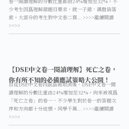
卷一閲讀理解的分數比重都由24%增加至32%。不
少考生因爲理解錯題目要求，就一子錯，滿盤皆落
索。大部分的考生對中文卷二寫... >>>>繼續閱讀
>>>>
【DSE中文卷一閱讀理解】死亡之卷，
你有所不知的必備應試策略大公開！
自從DSE中文卷四説話被取消後，DSE中文卷一閲
讀理解的分數比重由24%增加至32%。向來被視爲
「死亡之卷」的卷一，不少學生對於卷一的答題次
序和方向都十分迷惘。同學千萬... >>>>繼續閱讀
>>>>