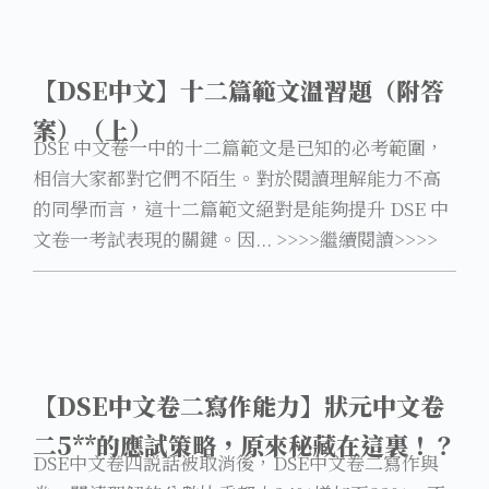
【DSE中文】十二篇範文溫習題（附答
案）（上）
DSE 中文卷一中的十二篇範文是已知的必考範圍，
相信大家都對它們不陌生。對於閱讀理解能力不高
的同學而言，這十二篇範文絕對是能夠提升 DSE 中
文卷一考試表現的關鍵。因... >>>>繼續閱讀>>>>
【DSE中文卷二寫作能力】狀元中文卷
二5**的應試策略，原來秘藏在這裏！？
DSE中文卷四説話被取消後，DSE中文卷二寫作與