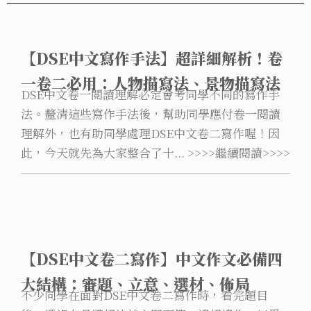
【DSE中文寫作手法】超詳細解析！卷
一卷二必用：人物描寫法、景物描寫法
DSE中文卷一閲讀理解必定會考同學不同的寫作手
法。釐清這些寫作手法後，幫助同學應付卷一閱讀
理解外，也有助同學處理DSE中文卷二寫作喔！因
此，今天就先為大家整合了十... >>>>繼續閱讀>>>>
【DSE中文卷二寫作】中文作文必備四
大結構：審題、立意、選材、佈局
不少同學在面對DSE中文卷二寫作時，看完題目