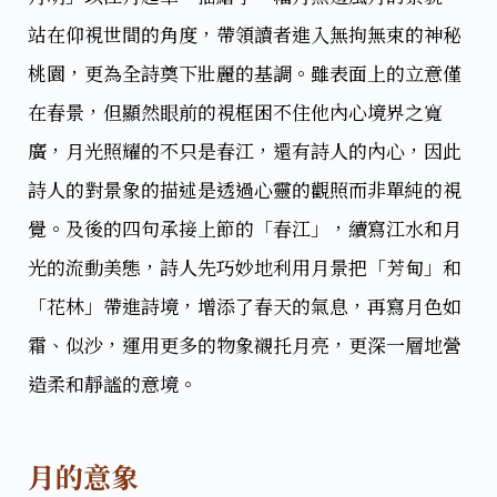
站在仰視世間的角度，帶領讀者進入無拘無束的神秘
桃園，更為全詩奠下壯麗的基調。雖表面上的立意僅
在春景，但顯然眼前的視框困不住他內心境界之寬
廣，月光照耀的不只是春江，還有詩人的內心，因此
詩人的對景象的描述是透過心靈的觀照而非單純的視
覺。及後的四句承接上節的「春江」，續寫江水和月
光的流動美態，詩人先巧妙地利用月景把「芳甸」和
「花林」帶進詩境，增添了春天的氣息，再寫月色如
霜、似沙，運用更多的物象襯托月亮，更深一層地營
造柔和靜謐的意境。
月的意象