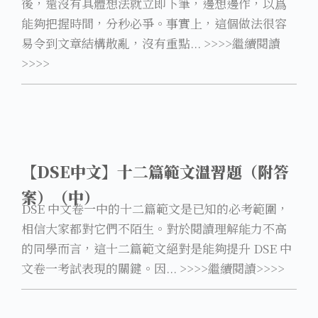
後，還沒有具體想法就立即下筆，邊想邊作，以爲
能夠把握時間，分秒必爭。事實上，這個做法很容
易令到文章結構散亂，沒有重點... >>>>繼續閱讀
>>>>
【DSE中文】十二篇範文溫習題（附答
案）（中）
DSE 中文卷一中的十二篇範文是已知的必考範圍，
相信大家都對它們不陌生。對於閱讀理解能力不高
的同學而言，這十二篇範文絕對是能夠提升 DSE 中
文卷一考試表現的關鍵。因... >>>>繼續閱讀>>>>