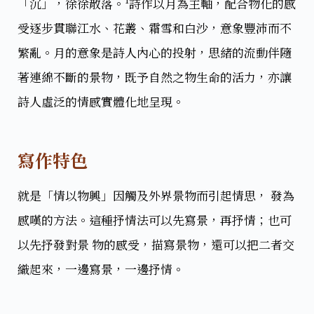
「沉」，徐徐散落。
詩作以月為主軸，配合物化的感
受逐步貫聯江水、花叢、霜雪和白沙，意象豐沛而不
繁亂。月的意象是詩人內心的投射，思緒的流動伴隨
著連綿不斷的景物，既予自然之物生命的活力，亦讓
詩人虛泛的情感實體化地呈現。
寫作特色
就是「情以物興」因觸及外界景物而引起情思， 發為
感嘆的方法。這種抒情法可以先寫景，再抒情；也可
以先抒發對景 物的感受，描寫景物，還可以把二者交
織起來，一邊寫景，一邊抒情。