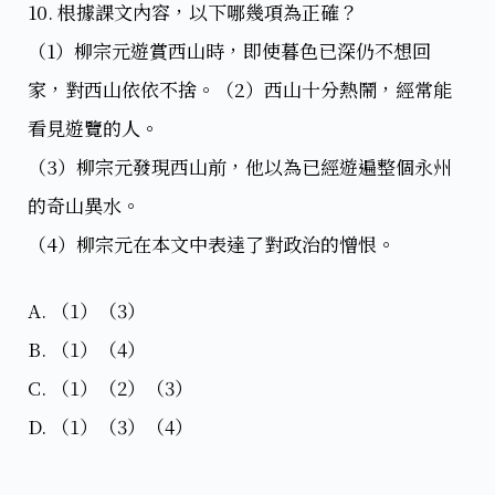
10. 根據課文內容，以下哪幾項為正確？
（1）柳宗元遊賞西山時，即使暮色已深仍不想回
家，對西山依依不捨。（2）西山十分熱鬧，經常能
看見遊覽的人。
（3）柳宗元發現西山前，他以為已經遊遍整個永州
的奇山異水。
（4）柳宗元在本文中表達了對政治的憎恨。
A. （1）（3）
B. （1）（4）
C. （1）（2）（3）
D. （1）（3）（4）