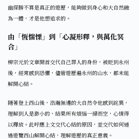
幽探勝不算是真正的遊歷，能夠做到身心和大自然融
為一體，才是他想追求的。
由「恆惴慄」到「心凝形釋，與萬化冥
合」
柳宗元於文章開首交代自己罪人的身份，被貶到永州
後，經常感到恐懼，儘管遊歷遍永州的山水，都未能
解開心結。
隨著登上西山後，浩瀚無邊的大自然令他感到詫異，
理解到人是渺小的，結果所有煩惱一掃而空，心情得
以釋放。此呼應上文交代心結的原因，並交代如何通
過遊覽西山解開心結，理解遊歷的真正意義。