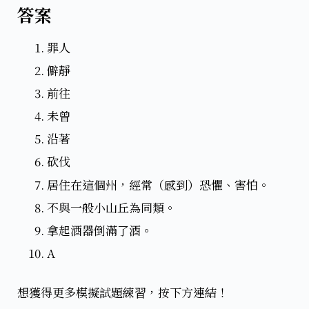
答案
罪人
僻靜
前往
未曾
沿著
砍伐
居住在這個州，經常（感到）恐懼、害怕。
不與一般小山丘為同類。
拿起酒器倒滿了酒。
A
想獲得更多模擬試題練習，按下方連結！