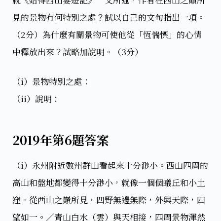
見的景物有何特別之處？試以自己的文句指出一項。
（2分）為什麼有關景物可使他從「恆惴慄」的心情
中釋放出來？試略加說明。（3分）
（i）景物特別之處：
（ii）說明：
2019年第6題答案
（i）永州附近數州群山看起來十分渺小。西山四周的
高山和盤地都變得十分渺小，就像一個個蟻丘和小土
窪。從西山之巔所見，四野無邊無際，外與天際，四
望如一。／青山白水（雲）與天相接，四周景物渾然