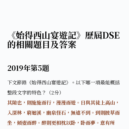
《始得西山宴遊記》歷屆DSE
的相關題目及答案
2019年第5題
下文節錄《始得西山宴遊記》。以下哪一項最能概括
整段文字的特色？（2分）
其隙也，則施施而行，漫漫而遊。日與其徒上高山，
入深林，窮迴溪，幽泉怪石，無遠不到。到則披草而
坐，傾壺而醉。醉則更相枕以卧，卧而夢。意有所