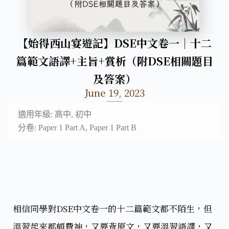
【始得西山宴遊記】DSE中文卷一｜十二
篇範文語譯+主旨+賞析（附DSE相關題目
及答案）
June 19, 2023
適用年級: 高中, 初中
分卷: Paper 1 Part A, Paper 1 Part B
相信同學對DSE中文卷一的十二篇範文都不陌生，但
溫習起來都頗費神，又要背原文，又要溫習語譯，又