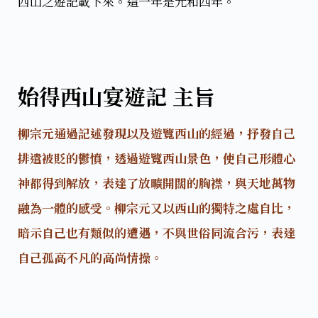
西山之遊記載下來。這一年是元和四年。
始得西山宴遊記 主旨
柳宗元通過記述發現以及遊覽西山的經過，抒發自己
排遣被貶的鬱憤，透過遊覽西山景色，使自己形體心
神都得到解放，表達了放曠開闊的胸襟，與天地萬物
融為一體的感受。柳宗元又以西山的獨特之處自比，
暗示自己也有類似的遭遇，不與世俗同流合污，表達
自己孤高不凡的高尚情操。